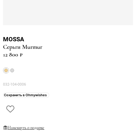
MOSSA
Серьги Murmur
12 800 ₽
032-104-0006
Сохранить в Ohmywishes
Намекнуть о подарке