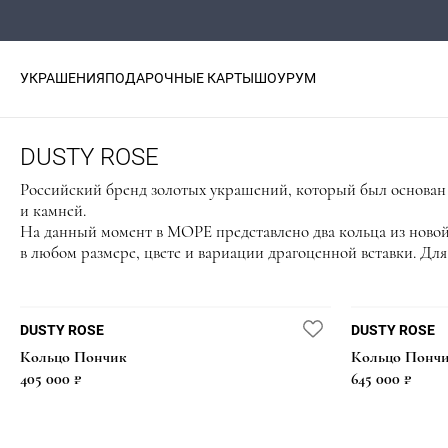
УКРАШЕНИЯ
ПОДАРОЧНЫЕ КАРТЫ
ШОУРУМ
DUSTY ROSE
Российский бренд золотых украшений, который был основан 
и камней.
На данный момент в МОРЕ представлено два кольца из новой
в любом размере, цвете и вариации драгоценной вставки. Для
DUSTY ROSE
DUSTY ROSE
Кольцо Пончик
Кольцо Понч
405 000 ₽
645 000 ₽