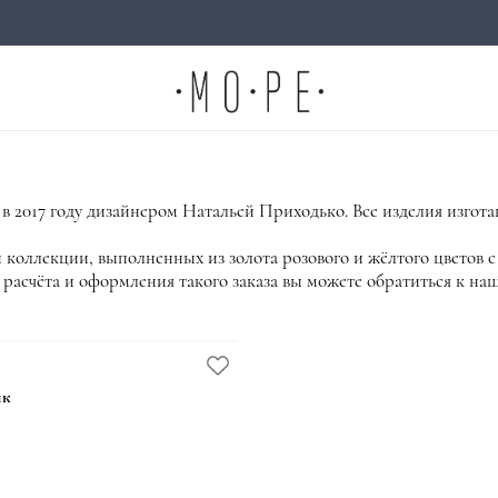
в 2017 году дизайнером Натальей Приходько. Все изделия изгот
 коллекции, выполненных из золота розового и жёлтого цветов
 расчёта и оформления такого заказа вы можете обратиться к н
ик