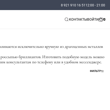
8 921 910 16 51
12:00 - 21:00
КОНТАКТЫ
ВОЙТИ
авливаются исключительно вручную из драгоценных металлов
 с россыпью бриллиантов. Изготовить подобную модель можно
ашим консультантам по телефону или в удобном мессенджере.
ФИЛЬТР