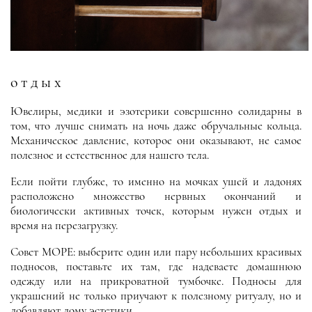
отдых
Ювелиры, медики и эзотерики совершенно солидарны в
том, что лучше снимать на ночь даже обручальные кольца.
Механическое давление, которое они оказывают, не самое
полезное и естественное для нашего тела.
Если пойти глубже, то именно на мочках ушей и ладонях
расположено множество нервных окончаний и
биологически активных точек, которым нужен отдых и
время на перезагрузку.
Совет МОРЕ: выберите один или пару небольших красивых
подносов, поставьте их там, где надеваете домашнюю
одежду или на прикроватной тумбочке. Подносы для
украшений не только приучают к полезному ритуалу, но и
добавляют дому эстетики.