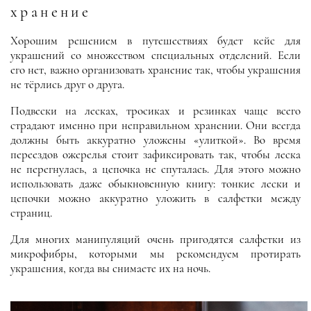
хранение
Хорошим решением в путешествиях будет кейс для
украшений со множеством специальных отделений. Если
его нет, важно организовать хранение так, чтобы украшения
не тёрлись друг о друга.
Подвески на лесках, тросиках и резинках чаще всего
страдают именно при неправильном хранении. Они всегда
должны быть аккуратно уложены «улиткой». Во время
переездов ожерелья стоит зафиксировать так, чтобы леска
не перегнулась, а цепочка не спуталась. Для этого можно
использовать даже обыкновенную книгу: тонкие лески и
цепочки можно аккуратно уложить в салфетки между
страниц.
Для многих манипуляций очень пригодятся салфетки из
микрофибры, которыми мы рекомендуем протирать
украшения, когда вы снимаете их на ночь.