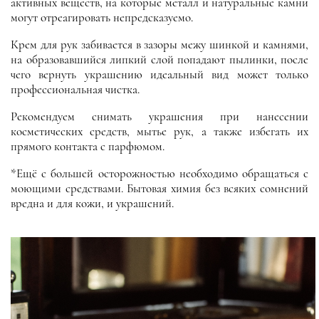
активных веществ, на которые металл и натуральные камни
могут отреагировать непредсказуемо.
Крем для рук забивается в зазоры межу шинкой и камнями,
на образовавшийся липкий слой попадают пылинки, после
чего вернуть украшению идеальный вид может только
профессиональная чистка.
Рекомендуем снимать украшения при нанесении
косметических средств, мытье рук, а также избегать их
прямого контакта с парфюмом.
*Ещё с большей осторожностью необходимо обращаться с
моющими средствами. Бытовая химия без всяких сомнений
вредна и для кожи, и украшений.