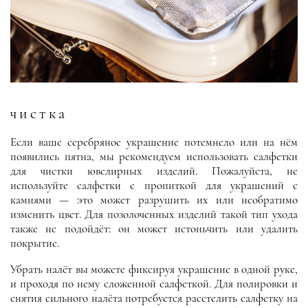
чистка
Если ваше серебряное украшение потемнело или на нём
появились пятна, мы рекомендуем использовать салфетки
для чистки ювелирных изделий. Пожалуйста, не
используйте салфетки с пропиткой для украшений с
камнями — это может разрушить их или необратимо
изменить цвет. Для позолоченных изделий такой тип ухода
также не подойдёт: он может истоньчить или удалить
покрытие.
Убрать налёт вы можете фиксируя украшение в одной руке,
и проходя по нему сложенной салфеткой. Для полировки и
снятия сильного налёта потребуется расстелить салфетку на