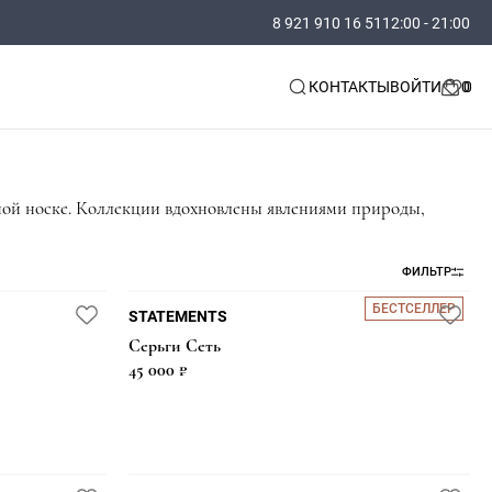
8 921 910 16 51
12:00 - 21:00
КОНТАКТЫ
ВОЙТИ
вной носке. Коллекции вдохновлены явлениями природы,
ФИЛЬТР
БЕСТСЕЛЛЕР
STATEMENTS
Серьги Сеть
45 000 ₽