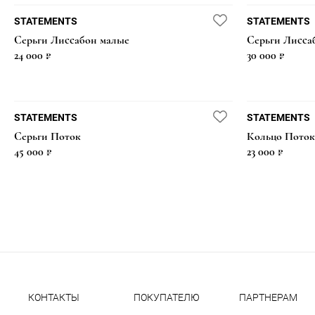
STATEMENTS
STATEMENTS
Серьги Лиссабон малые
Серьги Лисса
24 000 ₽
30 000 ₽
STATEMENTS
STATEMENTS
Серьги Поток
Кольцо Поток
45 000 ₽
23 000 ₽
КОНТАКТЫ
ПОКУПАТЕЛЮ
ПАРТНЕРАМ