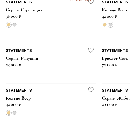
БЕСТСЕЛЛЕР
STATEMENTS
STATEMENTS
Серьги Стрелиция
Кольцо Веер
36 000 ₽
42 000 ₽
STATEMENTS
STATEMENTS
Серьги Ракушки
Браслет Сеть
53 000 ₽
75 000 ₽
STATEMENTS
STATEMENTS
Кольцо Веер
Серьги Жабо
42 000 ₽
20 000 ₽